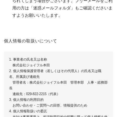
られてしまう場合がございます。フリーメールをご利
用の方は「迷惑メールフォルダ」もご確認くださいま
すようお願いいたします。
個人情報の取扱いについて
1. 事業者の氏名又は名称
株式会社ジョイフル本田
2. 個人情報保護管理者（若しくはその代理人）の氏名又は職
名、所属及び連絡先
管理者名：株式会社ジョイフル本田 管理本部 人事・総務部
長
連絡先：029-822-2215（代表）
3. 個人情報の利用目的
お問い合わせ・ご質問への回答、情報提供のため
4. 個人情報取扱いの委託
当社は事業運営上、前項利用目的の範囲に限って個人情報を外