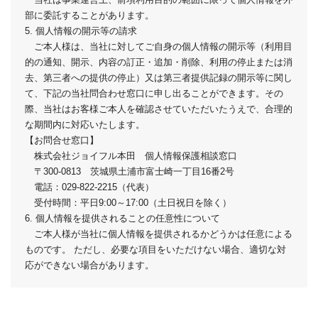
部に委託することがあります。
5. 個人情報の開示等の請求
ご本人様は、当社に対してご自身の個人情報の開示等（利用目
的の通知、開示、内容の訂正・追加・削除、利用の停止または消
去、第三者への提供の停止）又は第三者提供記録の開示等に関し
て、下記の当社問合わせ窓口に申し出ることができます。その
際、当社はお客様ご本人を確認させていただいたうえで、合理的
な期間内に対応いたします。
【お問合せ窓口】
株式会社ジョイフル本田 個人情報保護相談窓口
〒300-0813 茨城県土浦市富士崎一丁目16番2号
電話：029-822-2215（代表）
受付時間：平日9:00～17:00（土日祝日を除く）
6. 個人情報を提供されることの任意性について
ご本人様が当社に個人情報を提供されるかどうかは任意による
ものです。 ただし、必要な項目をいただけない場合、適切な対
応ができない場合があります。