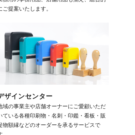
にご提案いたします。
デザインセンター
地域の事業主や店舗オーナーにご愛顧いただ
いている各種印刷物・名刺・印鑑・看板・販
促物額縁などのオーダーを承るサービスで
す。