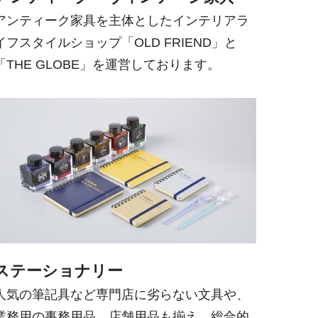
アンティーク家具を主体としたインテリアラ
イフスタイルショップ「OLD FRIEND」と
「THE GLOBE」を運営しております。
ステーショナリー
人気の筆記具など専門店に劣らない文具や、
業務用の事務用品、店舗用品も揃え、総合的