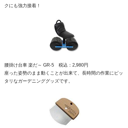
クにも強力接着！
腰掛け台車 楽だ～ GR-5 税込：2,980円
座った姿勢のまま動くことが出来て、長時間の作業にピッ
タリなガーデニンググッズです。