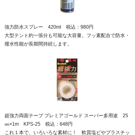
強力防水スプレー 420ml 税込：980円
大型テント約一張分も可能な大容量。フッ素配合で防水・
撥水性能が長期間持続します。
超強力両面テープ プレミアゴールド スーパー多用途 25
㎜×1m KPS-25 税込：648円
これ１本で、いろいろな素材に！ 軟質塩ビやプラスチッ