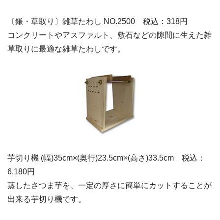
〔鎌・草取り〕雑草たわし NO.2500 税込：318円
コンクリートやアスファルト、敷石などの隙間に生えた雑
草取りに最適な雑草たわしです。
芋切り機 (幅)35cm×(奥行)23.5cm×(高さ)33.5cm 税込：
6,180円
蒸したさつま芋を、一定の厚さに簡単にカットすることが
出来る芋切り機です。