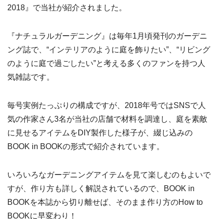
2018』で当社が紹介されました。
『ナチュラルガーデニング』は毎年1月頃発刊のガーデニ
ング誌で、“インテリアのように庭を飾りたい”、“リビング
のように庭で過ごしたい”と考える多くのファンを持つ人
気雑誌です。
毎号実例たっぷりの構成ですが、2018年号ではSNSで人
気の作家さん3名が当社の店舗で材料を調達し、庭を素敵
に見せるアイテムをDIY製作した様子が、綴じ込みの
BOOK in BOOKの形式で紹介されています。
いろいろなガーデニングアイテムを見て楽しむのもよいで
すが、作り方も詳しく解説されているので、BOOK in
BOOKを本誌から切り離せば、そのまま作り方のHow to
BOOKに早変わり！