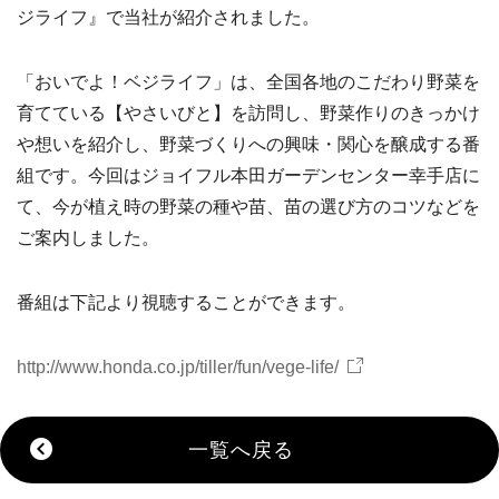
ジライフ』で当社が紹介されました。
「おいでよ！ベジライフ」は、全国各地のこだわり野菜を
育てている【やさいびと】を訪問し、野菜作りのきっかけ
や想いを紹介し、野菜づくりへの興味・関心を醸成する番
組です。今回はジョイフル本田ガーデンセンター幸手店に
て、今が植え時の野菜の種や苗、苗の選び方のコツなどを
ご案内しました。
番組は下記より視聴することができます。
http://www.honda.co.jp/tiller/fun/vege-life/
一覧へ戻る