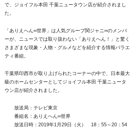
で、ジョイフル本田 千葉ニュータウン店が紹介されまし
た。
「ありえへん∞世界」は人気グループ関ジャニ∞のメンバ
ーが、ニュースでは取り扱わない「ありえへん！」と驚く
さまざまな現象・人物・グルメなどを紹介する情報バラエ
ティ番組。
千葉県印西市が取り上げられたコーナーの中で、日本最大
級のホームセンターとしてジョイフル本田 千葉ニュータ
ウン店が紹介されました。
放送局：テレビ東京
番組名：ありえへん∞世界
放送日時：2019年1月29日（火） 18：55～20：54