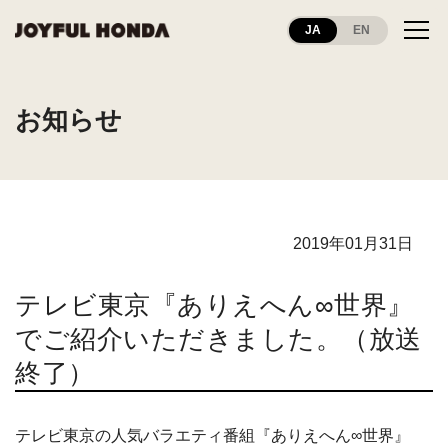
JA
EN
お知らせ
2019年01月31日
テレビ東京『ありえへん∞世界』
でご紹介いただきました。（放送
終了）
テレビ東京の人気バラエティ番組『ありえへん∞世界』