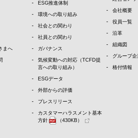
ESG推進体制
会社概要
環境への取り組み
役員一覧
社会との関わり
沿革
社員との関わり
組織図
さまへ
ガバナンス
グループ企
問
気候変動への対応（TCFD提
言への取り組み）
格付情報
ESGデータ
外部からの評価
プレスリリース
カスタマーハラスメント基本
方針
（430KB）