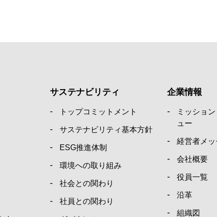
サステナビリティ
企業情報
トップコミットメント
ミッション
ュー
サステナビリティ基本方針
経営者メッ
ESG推進体制
会社概要
環境への取り組み
役員一覧
社会との関わり
沿革
社員との関わり
組織図