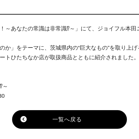
！～あなたの常識は非常識⁉～」にて、ジョイフル本田
のか」をテーマに、茨城県内の“巨大なもの”を取り上
ートひたちなか店が取扱商品とともに紹介されました
⁉～
30
一覧へ戻る