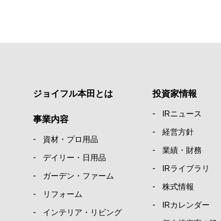
ジョイフル本田とは
投資家情報
IRニュース
事業内容
経営方針
資材・プロ用品
業績・財務
デイリー・日用品
IRライブラリ
ガーデン・ファーム
株式情報
リフォーム
IRカレンダー
インテリア・リビング