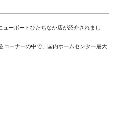
ニューポートひたちなか店が紹介されまし
げるコーナーの中で、国内ホームセンター最大
。