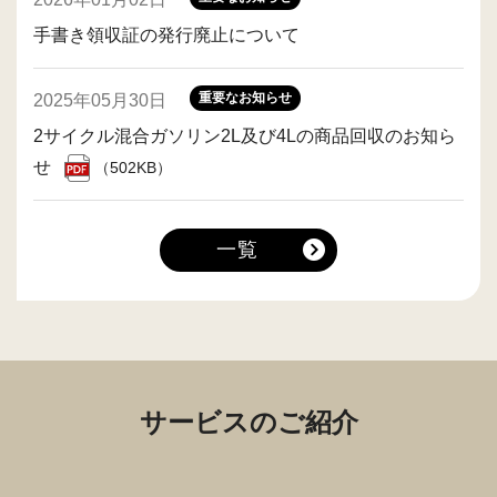
手書き領収証の発行廃止について
重要なお知らせ
2025年05月30日
2サイクル混合ガソリン2L及び4Lの商品回収のお知ら
せ
（502KB）
一覧
サービスのご紹介