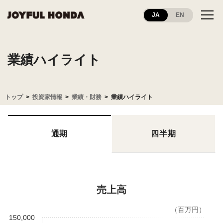
JA
EN
業績ハイライト
トップ
投資家情報
業績・財務
業績ハイライト
通期
四半期
売上高
（百万円）
150,000