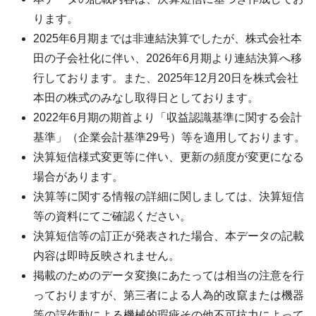
ります。
2025年6月期までは非連結決算でしたが、株式会社本
田の子会社化に伴い、2026年6月期より連結決算へ移
行しております。また、2025年12月20日を株式会社
本田の株式のみなし取得日としております。
2022年6月期の期首より「収益認識基準に関する会計
基準」（企業会計基準29号）等を適用しております。
決算短信様式変更等に伴い、更新の頻度が変更になる
場合があります。
決算等に関する情報の詳細に関しましては、決算短信
等の資料にてご確認ください。
決算短信等の訂正が発表された場合、本データの記載
内容は即時反映されません。
掲載のためのデータ変換にあたっては相当の注意を行
っておりますが、第三者による人為的改竄または機器
等の誤作動による機械的瑕疵その他不可抗力によって