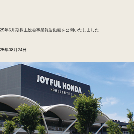
025年6月期株主総会事業報告動画を公開いたしました
2025年
しました
025年08月24日
2025年08