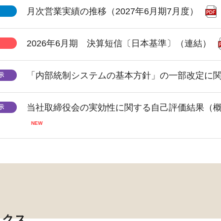
月次営業実績の推移（2027年6月期7月度）
2026年6月期 決算短信〔日本基準〕（連結）
「内部統制システムの基本方針」の一部改定に
示
当社取締役会の実効性に関する自己評価結果（
示
ックス