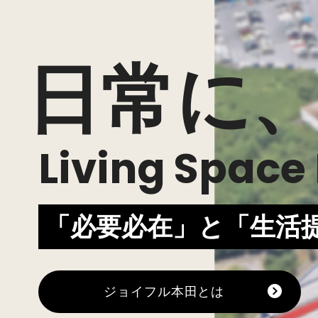
日常に
Living Space
「必要必在」と「生活
ジョイフル本田とは