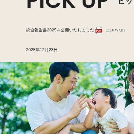
PICK UP
ピッ
いたしました
統合報告書2025を公開いたしました
（11,879KB）
2025年12月23日