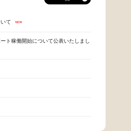
ついて
ポート稼働開始について公表いたしまし